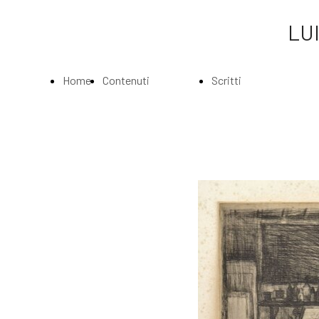
LUI
Home
Contenuti
Scritti
Page
Index
Index
La
Scritti di Luigi
Biografia
Bartolini
Musei e
Agli amatori
Gallerie
delle mie