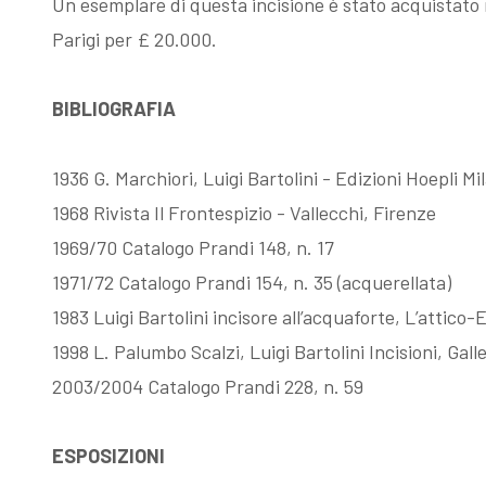
Un esemplare di questa incisione è stato acquistato 
Parigi per £ 20.000.
Fattori, la
Memorie su
BIBLIOGRAFIA
filigrana
Dino Campana
1936 G. Marchiori, Luigi Bartolini - Edizioni Hoepli Mi
rivelatrice
1968 Rivista Il Frontespizio - Vallecchi, Firenze
1969/70 Catalogo Prandi 148, n. 17
1971/72 Catalogo Prandi 154, n. 35 (acquerellata)
1983 Luigi Bartolini incisore all’acquaforte, L’attic
1998 L. Palumbo Scalzi, Luigi Bartolini Incisioni, Gal
2003/2004 Catalogo Prandi 228, n. 59
ESPOSIZIONI