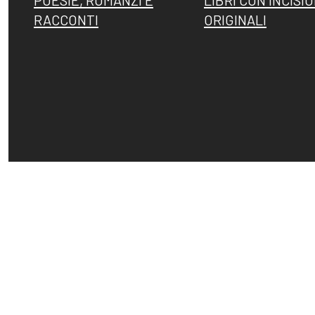
POESIE, ROMANZI E
LIBRI CON INCISIO
RACCONTI
ORIGINALI