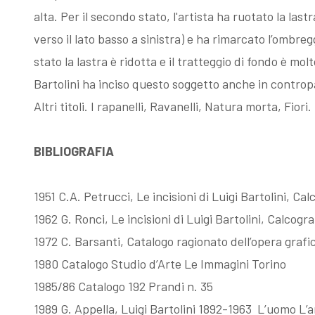
alta. Per il secondo stato, l'artista ha ruotato la las
Fattori, la
Memorie su
verso il lato basso a sinistra) e ha rimarcato l’omb
stato la lastra è ridotta e il tratteggio di fondo è m
filigrana
Dino Campana
Bartolini ha inciso questo soggetto anche in controp
Altri titoli. I rapanelli, Ravanelli, Natura morta, Fiori.
rivelatrice
BIBLIOGRAFIA
1951 C.A. Petrucci, Le incisioni di Luigi Bartolini, Ca
1962 G. Ronci, Le incisioni di Luigi Bartolini, Calcogr
1972 C. Barsanti, Catalogo ragionato dell’opera grafica
1980 Catalogo Studio d’Arte Le Immagini Torino
1985/86 Catalogo 192 Prandi n. 35
1989 G. Appella, Luigi Bartolini 1892-1963 L’uomo L’